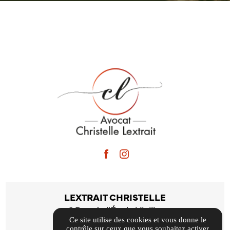
LEXTRAIT CHRISTELLE
6 Rue de l'École Vieille,
Ce site utilise des cookies et vous donne le
30000 Nîmes
contrôle sur ceux que vous souhaitez activer