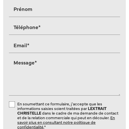
Prénom
Téléphone*
Email*
Message*
En soumettant ce formulaire, j'accepte que les
informations saisies soient traitées par
LEXTRAIT
CHRISTELLE
dans le cadre de ma demande de contact
et de la relation commerciale qui peut en découler.
En
savoir plus en consultant notre politique de
confidentialité.
*