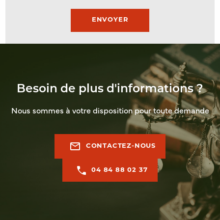
Besoin de plus d'informations ?
Nous sommes à votre disposition pour toute demande
mail_outline
CONTACTEZ-NOUS
04 84 88 02 37