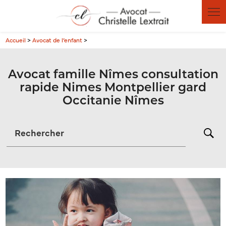
Panneau de gestion des cookies
Accueil
>
Avocat de l’enfant
>
Avocat famille Nîmes consultation
rapide Nimes Montpellier gard
Occitanie Nîmes
Rechercher