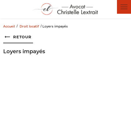
Panneau de gestion des cookies
Accueil
Droit locatif
Loyers impayés
RETOUR
Loyers impayés