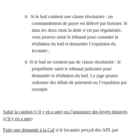
Si le bail contient une clause résolutoire
: un
o
commandement de payer est délivré par huissier. Si
dans les deux mois la dette n’est pas régularisée,
vous pouvez saisir le tribunal pour constater la
résiliation du bail et demander l’expulsion du
locataire ;
Si le bail ne contient pas de clause résolutoire
: le
o
propriétaire saisit le tribunal judiciaire pour
demander la résiliation du bail. Le juge pourra
ordonner des délais de paiement ou l’expulsion par
exemple.
Saisir la caution (s’il y en a une) ou l’assurance des loyers impayés
(s’il y en a une)
Faire une demande à la Caf
si le locataire perçoit des APL par