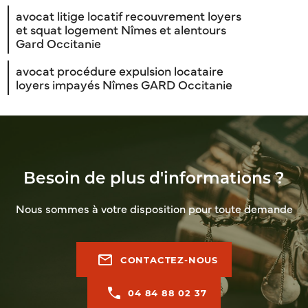
avocat litige locatif recouvrement loyers
et squat logement Nîmes et alentours
Gard Occitanie
avocat procédure expulsion locataire
loyers impayés Nîmes GARD Occitanie
Besoin de plus d'informations ?
Nous sommes à votre disposition pour toute demande
mail_outline
CONTACTEZ-NOUS
04 84 88 02 37