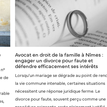
e
Avocat en droit de la famille à Nîmes :
engager un divorce pour faute et
défendre efficacement ses intérêts
 n°
Lorsqu’un mariage se dégrade au point de ren
re de
la vie commune intenable, certaines situations
nécessitent une réponse juridique ferme. Le
rable
divorce pour faute, souvent perçu comme une
es,
procédure exigeante, reste pleinement justifié