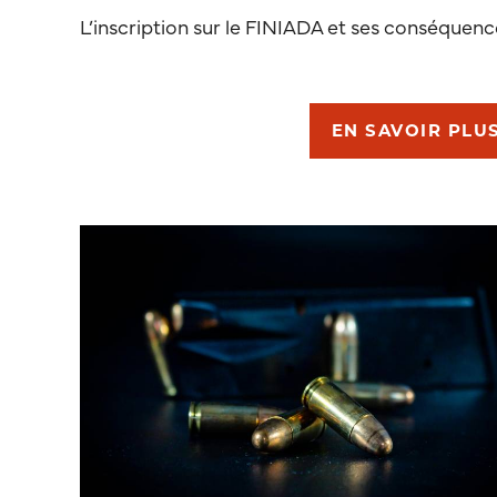
L’inscription sur le FINIADA et ses conséquenc
EN SAVOIR PLU