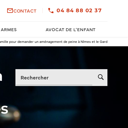
mail_outline
CONTACT
04 84 88 02 37
 ARMES
AVOCAT DE L’ENFANT
 famille pour demander un aménagement de peine à Nîmes et le Gard
a
Rechercher
s