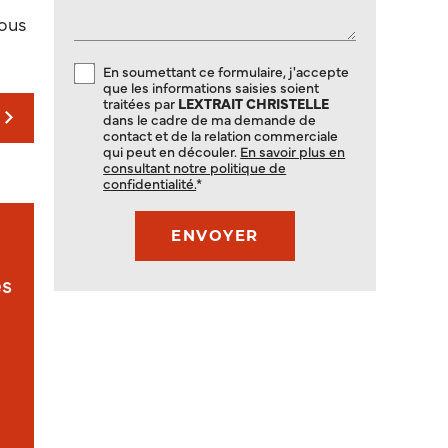
vous
En soumettant ce formulaire, j'accepte
que les informations saisies soient
traitées par
LEXTRAIT CHRISTELLE
dans le cadre de ma demande de
contact et de la relation commerciale
qui peut en découler.
En savoir plus en
consultant notre politique de
confidentialité.
*
es