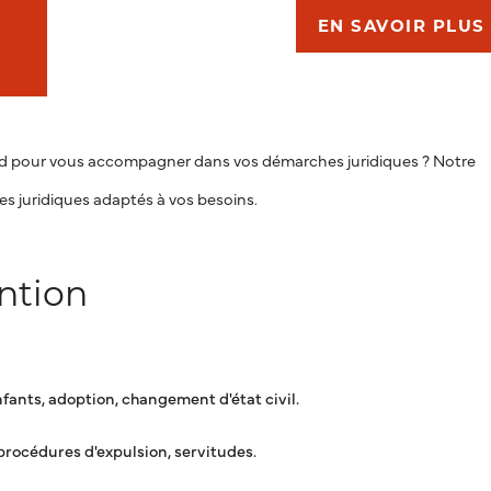
EN SAVOIR PLUS
rd pour vous accompagner dans vos démarches juridiques ? Notre
ces juridiques adaptés à vos besoins.
ntion
fants, adoption, changement d'état civil.
procédures d'expulsion, servitudes.