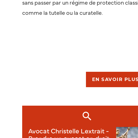
sans passer par un régime de protection class
comme la tutelle ou la curatelle.
EN SAVOIR PLU
Avocat Christelle Lextrait -
Prendre un avocat en droit